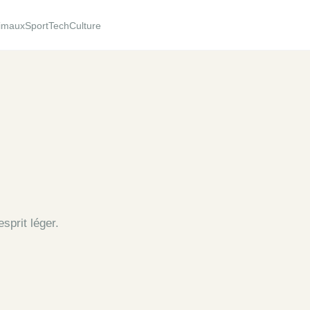
imaux
Sport
Tech
Culture
sprit léger.