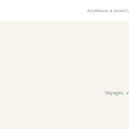
Actu
Maison & Jardin
Cu
Voyages, va