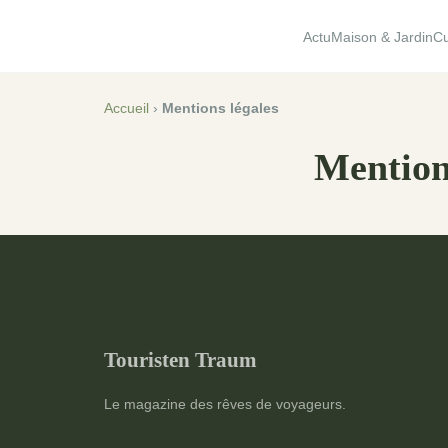
Actu
Maison & Jardin
Cu
Accueil
›
Mentions légales
Mention
Touristen Traum
Le magazine des rêves de voyageurs.