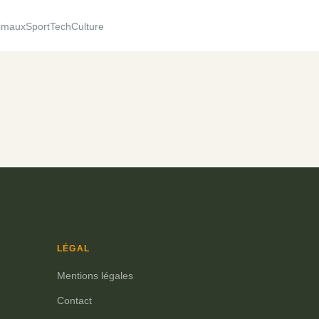
imaux
Sport
Tech
Culture
LÉGAL
Mentions légales
Contact