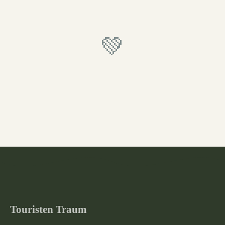
💚
Touristen Traum