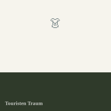
👗
Touristen Traum